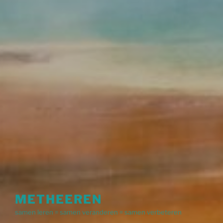
METHEEREN
samen leren = samen veranderen = samen verbeteren